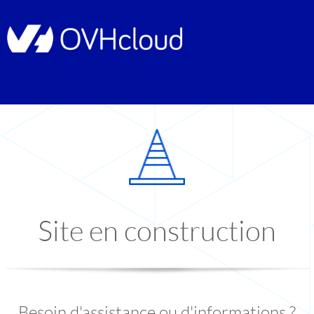
Site en construction
Besoin d'assistance ou d'informations ?